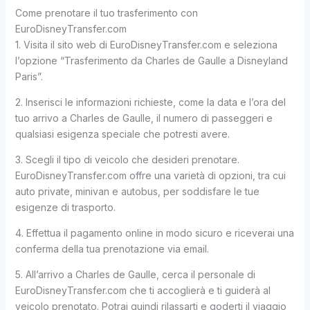
Come prenotare il tuo trasferimento con
EuroDisneyTransfer.com
1. Visita il sito web di EuroDisneyTransfer.com e seleziona
l’opzione “Trasferimento da Charles de Gaulle a Disneyland
Paris”.
2. Inserisci le informazioni richieste, come la data e l’ora del
tuo arrivo a Charles de Gaulle, il numero di passeggeri e
qualsiasi esigenza speciale che potresti avere.
3. Scegli il tipo di veicolo che desideri prenotare.
EuroDisneyTransfer.com offre una varietà di opzioni, tra cui
auto private, minivan e autobus, per soddisfare le tue
esigenze di trasporto.
4. Effettua il pagamento online in modo sicuro e riceverai una
conferma della tua prenotazione via email.
5. All’arrivo a Charles de Gaulle, cerca il personale di
EuroDisneyTransfer.com che ti accoglierà e ti guiderà al
veicolo prenotato. Potrai quindi rilassarti e goderti il viaggio