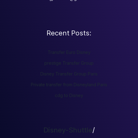
Recent Posts:
Transfer Euro Disney
prestige Transfer Group
Disney Transfer Group Paris
Private transfer from Disneyland Paris
cdg to Disney
Disney-Shuttle
/