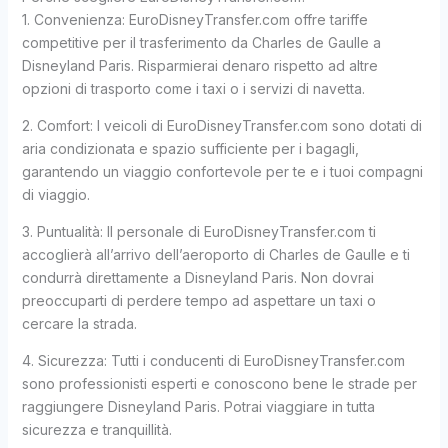
1. Convenienza: EuroDisneyTransfer.com offre tariffe
competitive per il trasferimento da Charles de Gaulle a
Disneyland Paris. Risparmierai denaro rispetto ad altre
opzioni di trasporto come i taxi o i servizi di navetta.
2. Comfort: I veicoli di EuroDisneyTransfer.com sono dotati di
aria condizionata e spazio sufficiente per i bagagli,
garantendo un viaggio confortevole per te e i tuoi compagni
di viaggio.
3. Puntualità: Il personale di EuroDisneyTransfer.com ti
accoglierà all’arrivo dell’aeroporto di Charles de Gaulle e ti
condurrà direttamente a Disneyland Paris. Non dovrai
preoccuparti di perdere tempo ad aspettare un taxi o
cercare la strada.
4. Sicurezza: Tutti i conducenti di EuroDisneyTransfer.com
sono professionisti esperti e conoscono bene le strade per
raggiungere Disneyland Paris. Potrai viaggiare in tutta
sicurezza e tranquillità.