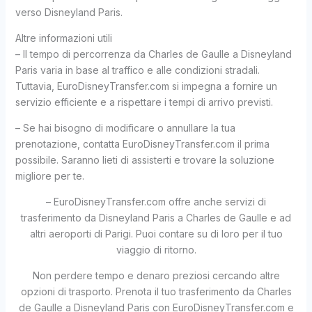
verso Disneyland Paris.
Altre informazioni utili
– Il tempo di percorrenza da Charles de Gaulle a Disneyland
Paris varia in base al traffico e alle condizioni stradali.
Tuttavia, EuroDisneyTransfer.com si impegna a fornire un
servizio efficiente e a rispettare i tempi di arrivo previsti.
– Se hai bisogno di modificare o annullare la tua
prenotazione, contatta EuroDisneyTransfer.com il prima
possibile. Saranno lieti di assisterti e trovare la soluzione
migliore per te.
– EuroDisneyTransfer.com offre anche servizi di
trasferimento da Disneyland Paris a Charles de Gaulle e ad
altri aeroporti di Parigi. Puoi contare su di loro per il tuo
viaggio di ritorno.
Non perdere tempo e denaro preziosi cercando altre
opzioni di trasporto. Prenota il tuo trasferimento da Charles
de Gaulle a Disneyland Paris con EuroDisneyTransfer.com e